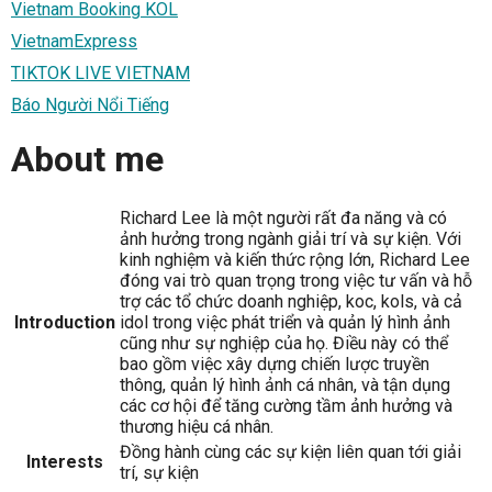
Vietnam Booking KOL
VietnamExpress
TIKTOK LIVE VIETNAM
Báo Người Nổi Tiếng
About me
Richard Lee là một người rất đa năng và có
ảnh hưởng trong ngành giải trí và sự kiện. Với
kinh nghiệm và kiến thức rộng lớn, Richard Lee
đóng vai trò quan trọng trong việc tư vấn và hỗ
trợ các tổ chức doanh nghiệp, koc, kols, và cả
Introduction
idol trong việc phát triển và quản lý hình ảnh
cũng như sự nghiệp của họ. Điều này có thể
bao gồm việc xây dựng chiến lược truyền
thông, quản lý hình ảnh cá nhân, và tận dụng
các cơ hội để tăng cường tầm ảnh hưởng và
thương hiệu cá nhân.
Đồng hành cùng các sự kiện liên quan tới giải
Interests
trí, sự kiện