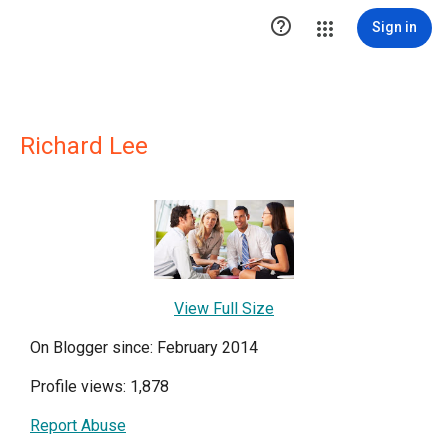

Sign in
Richard Lee
View Full Size
On Blogger since: February 2014
Profile views: 1,878
Report Abuse