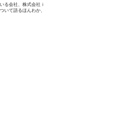
いる会社、株式会社ｉ
ついて語るほんわか、