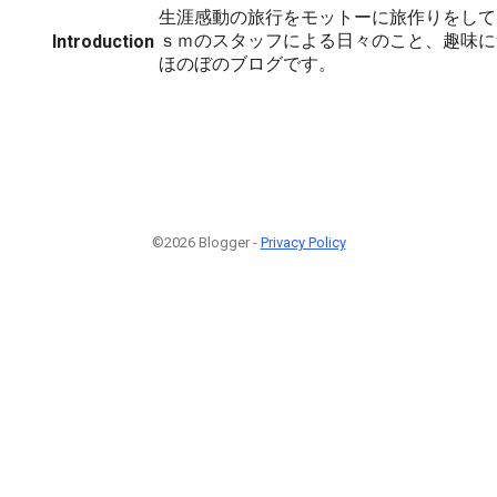
生涯感動の旅行をモットーに旅作りをして
ｓｍのスタッフによる日々のこと、趣味に
Introduction
ほのぼのブログです。
©2026 Blogger -
Privacy Policy