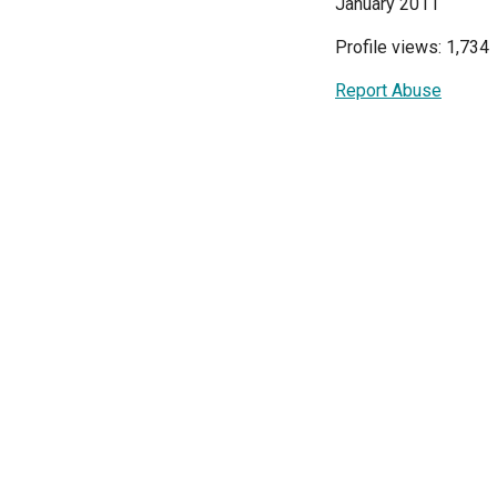
January 2011
Profile views: 1,734
Report Abuse