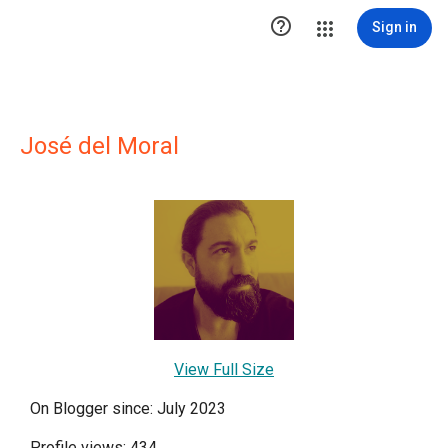

Sign in
José del Moral
View Full Size
On Blogger since: July 2023
Profile views: 434