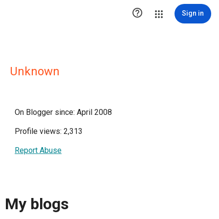

Sign in
Unknown
On Blogger since: April 2008
Profile views: 2,313
Report Abuse
My blogs