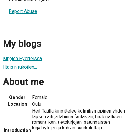
Report Abuse
My blogs
Kirjojen Pyörteissä
Iltaisin rukoilen...
About me
Gender
Female
Location
Oulu
Hei! Täällä kirjoittelee kolmikymppinen yhden
lapsen äiti ja lähinnä fantasian, historiallisen
romantiikan, tietokirjojen, satunnaisten
kirjalöytöjen ja kahvin suurkuluttaja.
Introduction