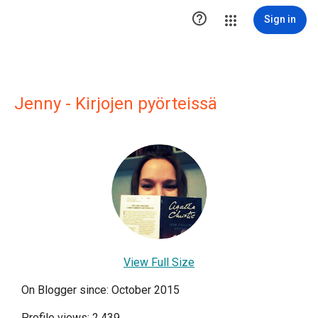

Sign in
Jenny - Kirjojen pyörteissä
View Full Size
On Blogger since: October 2015
Profile views: 2,439