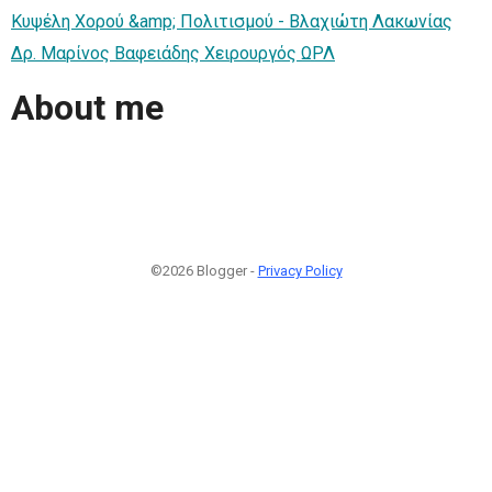
Κυψέλη Χορού &amp; Πολιτισμού - Βλαχιώτη Λακωνίας
Δρ. Μαρίνος Βαφειάδης Χειρουργός ΩΡΛ
About me
©2026 Blogger -
Privacy Policy