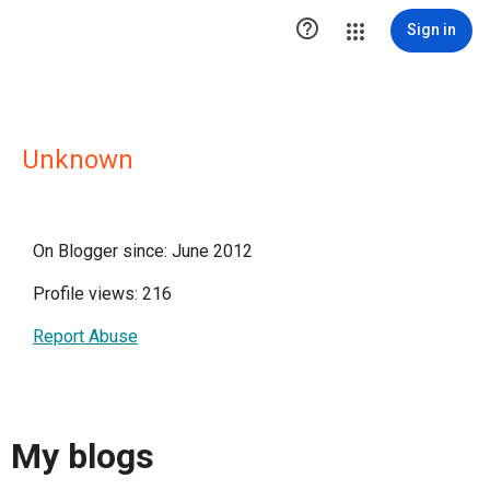

Sign in
Unknown
On Blogger since: June 2012
Profile views: 216
Report Abuse
My blogs