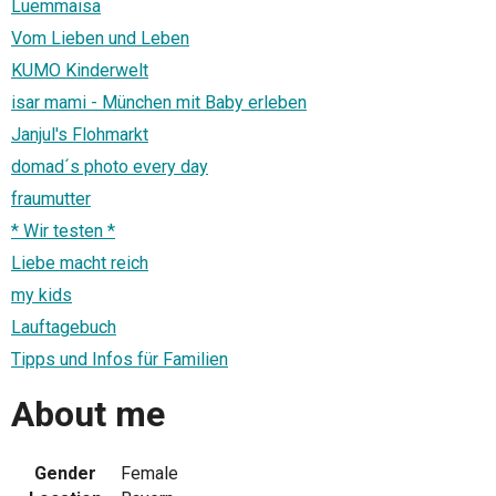
Luemmaisa
Vom Lieben und Leben
KUMO Kinderwelt
isar mami - München mit Baby erleben
Janjul's Flohmarkt
domad´s photo every day
fraumutter
* Wir testen *
Liebe macht reich
my kids
Lauftagebuch
Tipps und Infos für Familien
About me
Gender
Female