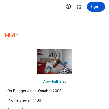

Sign in
Hilde
View Full Size
On Blogger since: October 2008
Profile views: 4,108