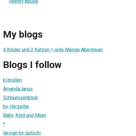
Report Abuse
My blogs
4 Kinder und 2 Katzen = jede Menge Abenteuer
Blogs I follow
kl.brüllen
AmandaJanus
Schnurpsenblick
by Herzellie
Baby, Kind und Meer
*
design by gutschi