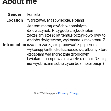
About me
Gender
Female
Location
Warszawa, Mazowieckie, Poland
Jestem mamą dwóch wspaniałych
dziewczynek. Przygodę z rękodziełem
zaczęłam sześć lat temu.Początkowo były to
ozdoby świąteczne, wykonane z makaronu. Z
Introduction
czasem zaczęłam pracować z papierem,
wykonuję kartki okolicznościowe, albumy które
ozdabiam własnoręcznie zrobionymi
kwiatami...co sprawia mi wiele radości. Dzisiaj
nie wyobrażam sobie życia bez mojej pasji :)
©2026 Blogger -
Privacy Policy