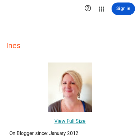

Sign in
Ines
View Full Size
On Blogger since: January 2012