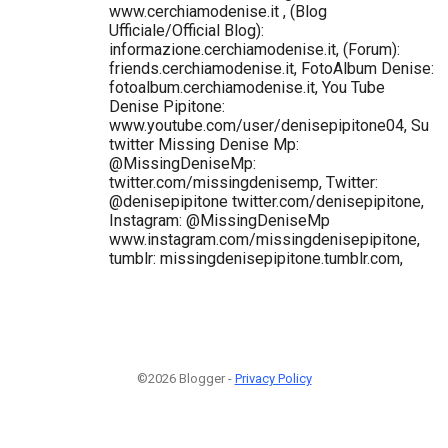
www.cerchiamodenise.it , (Blog
Ufficiale/Official Blog):
informazione.cerchiamodenise.it, (Forum):
friends.cerchiamodenise.it, FotoAlbum Denise:
fotoalbum.cerchiamodenise.it, You Tube
Denise Pipitone:
www.youtube.com/user/denisepipitone04, Su
twitter Missing Denise Mp:
@MissingDeniseMp:
twitter.com/missingdenisemp, Twitter:
@denisepipitone twitter.com/denisepipitone,
Instagram: @MissingDeniseMp
www.instagram.com/missingdenisepipitone,
tumblr: missingdenisepipitone.tumblr.com,
©2026 Blogger -
Privacy Policy