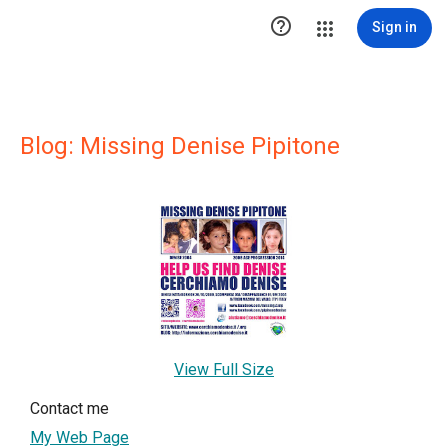

Sign in
Blog: Missing Denise Pipitone
View Full Size
Contact me
My Web Page