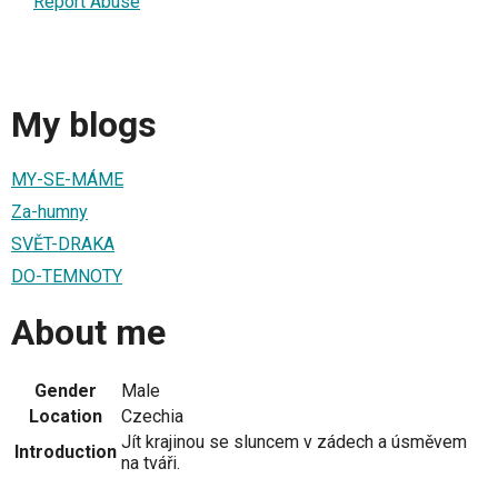
Report Abuse
My blogs
MY-SE-MÁME
Za-humny
SVĚT-DRAKA
DO-TEMNOTY
About me
Gender
Male
Location
Czechia
Jít krajinou se sluncem v zádech a úsměvem
Introduction
na tváři.