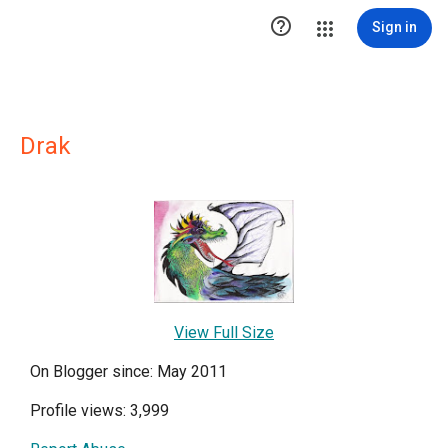

Sign in
Drak
View Full Size
On Blogger since: May 2011
Profile views: 3,999