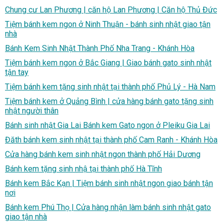
Chung cư Lan Phương | căn hộ Lan Phương | Căn hộ Thủ Đức
Tiệm bánh kem ngon ở Ninh Thuận - bánh sinh nhật giao tận
nhà
Bánh Kem Sinh Nhật Thành Phố Nha Trang - Khánh Hòa
Tiệm bánh kem ngon ở Bắc Giang | Giao bánh gato sinh nhật
tận tay
Tiệm bánh kem tặng sinh nhật tại thành phố Phủ Lý - Hà Nam
Tiệm bánh kem ở Quảng Bình | cửa hàng bánh gato tặng sinh
nhật người thân
Bánh sinh nhật Gia Lai Bánh kem Gato ngon ở Pleiku Gia Lai
Đăth bánh kem sinh nhật tại thành phố Cam Ranh - Khánh Hòa
Cửa hàng bánh kem sinh nhật ngon thành phố Hải Dương
Bánh kem tặng sinh nhậ tại thành phố Hà Tĩnh
Bánh kem Bắc Kạn | Tiệm bánh sinh nhật ngon giao bánh tận
nơi
Bánh kem Phú Thọ | Cửa hàng nhận làm bánh sinh nhật gato
giao tận nhà