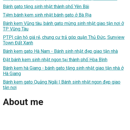
Bánh gato tặng sinh nhật thành phố Yên Bái
Tiệm bánh kem sinh nhật bánh gato ở Bà Rịa
Bánh kem Vũng tàu, bánh gato mừng sinh nhật giao tận nơi ở
TP Vũng Tàu
PTP| căn hộ giá rẻ, chung cư trả góp quận Thủ Đức, Sunview
Town Đất Xanh
Bánh kem gato Hà Nam - Bánh sinh nhật đẹp giao tận nhà
Đặt bánh kem sinh nhật ngon tại thành phố Hòa Bình
Bánh kem hà Giang - bánh gato tặng sinh nhật giao tận nhà ở
Hà Giang
Bánh kem gato Quảng Ngãi | Bánh sinh nhật ngon đẹp giao
tận nơi
About me