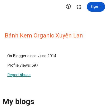

Sign in
Bánh Kem Organic Xuyên Lan
On Blogger since: June 2014
Profile views: 697
Report Abuse
My blogs