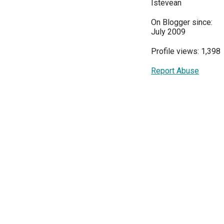
Istevean
On Blogger since:
July 2009
Profile views: 1,398
Report Abuse