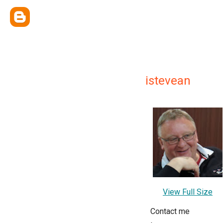
istevean
View Full Size
Contact me