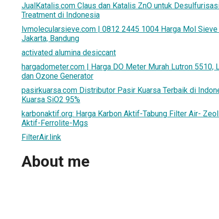
JualKatalis.com Claus dan Katalis ZnO untuk Desulfurisasi
Treatment di Indonesia
lvmolecularsieve.com | 0812 2445 1004 Harga Mol Sieve 
Jakarta, Bandung
activated alumina desiccant
hargadometer.com | Harga DO Meter Murah Lutron 5510, La
dan Ozone Generator
pasirkuarsa.com Distributor Pasir Kuarsa Terbaik di Indones
Kuarsa SiO2 95%
karbonaktif.org: Harga Karbon Aktif-Tabung Filter Air- Zeo
Aktif-Ferrolite-Mgs
FilterAir.link
About me