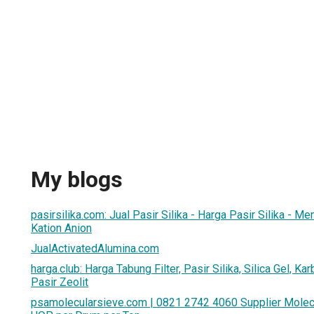
My blogs
pasirsilika.com: Jual Pasir Silika - Harga Pasir Silika - M
Kation Anion
JualActivatedAlumina.com
harga.club: Harga Tabung Filter, Pasir Silika, Silica Gel, Kar
Pasir Zeolit
psamolecularsieve.com | 0821 2742 4060 Supplier Molecu