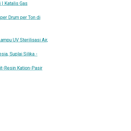
 | Katalis Gas
per Drum per Ton di
mpu UV Sterilisasi Air,
ia, Suplai Silika -
lit-Resin Kation-Pasir