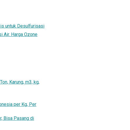
lis untuk Desulfurisasi
si Air. Harga Ozone
Ton, Karung, m3, kg,
onesia per Kg, Per
ir, Bisa Pasang di