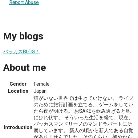
Report Abuse
My blogs
バッカスBLOG！
About me
Gender
Female
Location
Japan
猫がいない世界では生きていけない。 ライブ
のために旅行計画を立てる。 ゲームをしてい
たら夜が明ける。 おSAKEを飲み過ぎると地
にひれ伏す。 そういった生活を経て、現在、
バッカスマンドリーノのマンドラパートに所
Introduction
属しています。 新人の頃から新人である自覚
がありませんでした。そのくらい、初めから