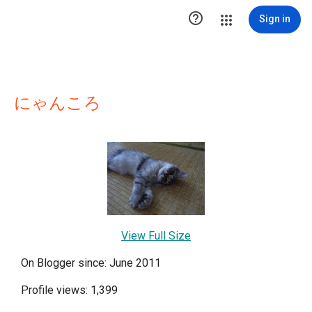

Sign in
にゃんころ
View Full Size
On Blogger since: June 2011
Profile views: 1,399