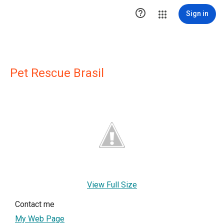

Sign in
Pet Rescue Brasil
View Full Size
Contact me
My Web Page