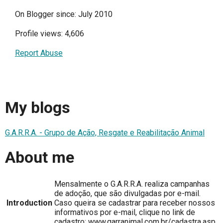
On Blogger since: July 2010
Profile views: 4,606
Report Abuse
My blogs
G.A.R.R.A. - Grupo de Ação, Resgate e Reabilitação Animal
About me
Mensalmente o G.A.R.R.A. realiza campanhas
de adoção, que são divulgadas por e-mail.
Introduction
Caso queira se cadastrar para receber nossos
informativos por e-mail, clique no link de
cadastro: www.garranimal.com.br/cadastra.asp