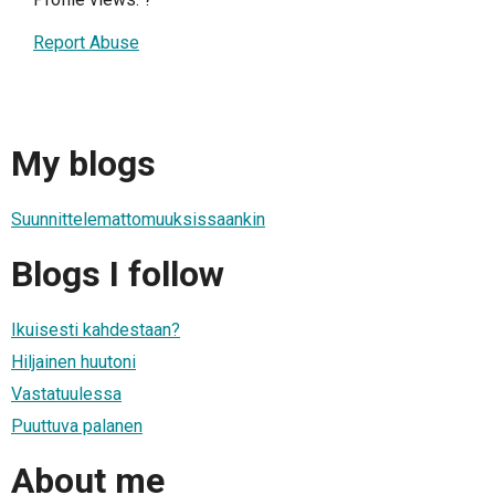
Report Abuse
My blogs
Suunnittelemattomuuksissaankin
Blogs I follow
Ikuisesti kahdestaan?
Hiljainen huutoni
Vastatuulessa
Puuttuva palanen
About me