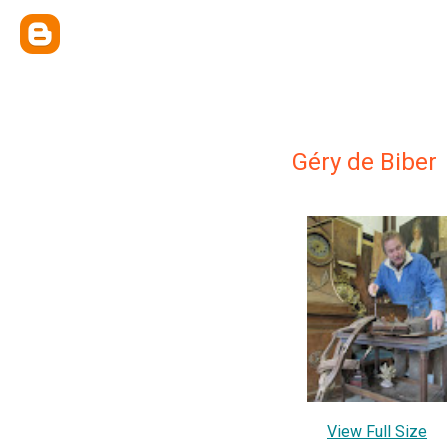
Géry de Biber
View Full Size