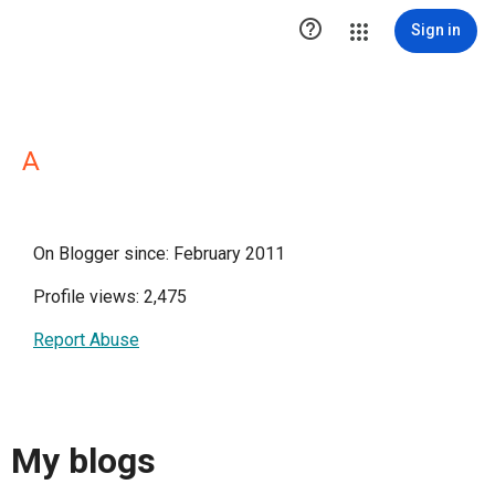

Sign in
A
On Blogger since: February 2011
Profile views: 2,475
Report Abuse
My blogs