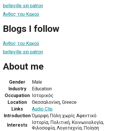
belleville sin patron
Άνθος του Κακού
Blogs I follow
Άνθος του Κακού
belleville sin patron
About me
Gender
Male
Industry
Education
Occupation
Ιστορικός
Location
Θεσσαλονίκη, Greece
Links
Audio Clip
Introduction
Όμορφη Πόλη χωρίς Αφεντικό
Ιστορία, Πολιτική, Κοινωνιολογία,
Interests
Φιλοσοφία, Λογοτεχνία, Ποίηση