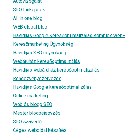
Autóvizsgálat
SEO Linképítés
All in one blog
WEB global blog
Havidíjas Google Keresőoptimalizálás Komplex Web+
Keresőmarketing Ügynökség
Havidíjas SEO ügynökség
Webáruház keresőoptimalizálás
Havidíjas webáruház keresőoptimalizálás
Rendezvényszervezés
Havidíjas Google keresőoptimalizálás
Online marketing
Web és blogg SEO
Mester blogbejegyzés
SEO szakértő
Céges weboldal készítés