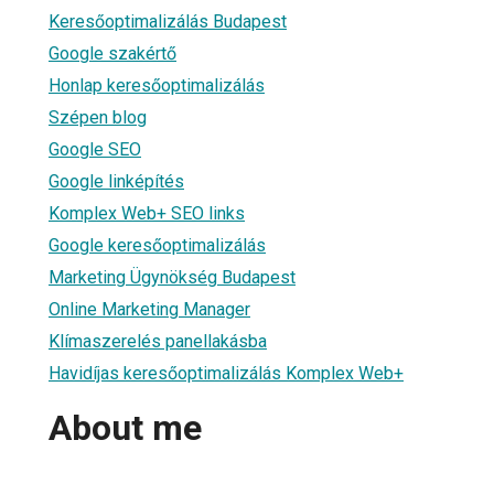
Keresőoptimalizálás Budapest
Google szakértő
Honlap keresőoptimalizálás
Szépen blog
Google SEO
Google linképítés
Komplex Web+ SEO links
Google keresőoptimalizálás
Marketing Ügynökség Budapest
Online Marketing Manager
Klímaszerelés panellakásba
Havidíjas keresőoptimalizálás Komplex Web+
About me