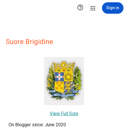

Sign in
Suore Brigidine
View Full Size
On Blogger since: June 2020