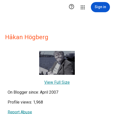

Sign in
Håkan Högberg
View Full Size
On Blogger since: April 2007
Profile views: 1,968
Report Abuse