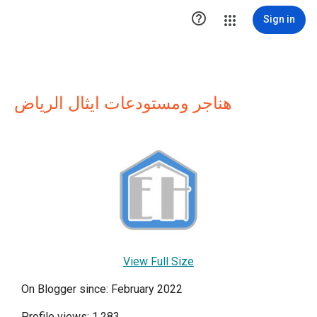

Sign in
هناجر ومستودعات ايثال الرياض
View Full Size
On Blogger since: February 2022
Profile views: 1,283