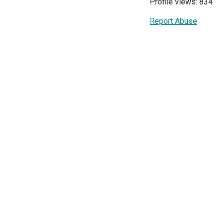
Profile views: 834
Report Abuse