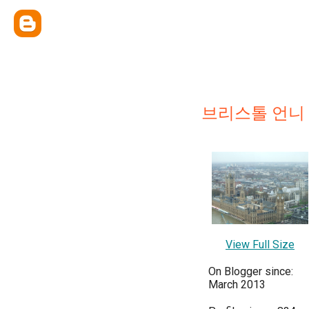
브리스톨 언니
View Full Size
On Blogger since:
March 2013