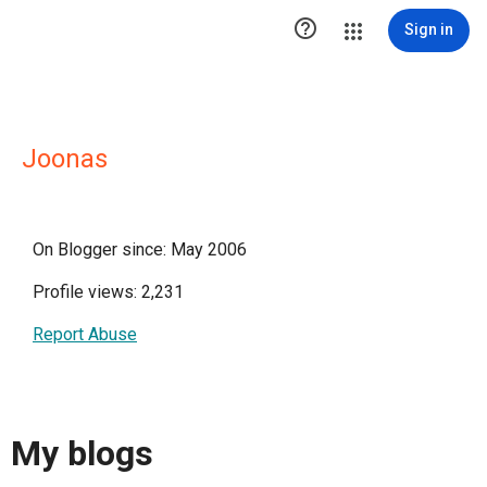

Sign in
Joonas
On Blogger since: May 2006
Profile views: 2,231
Report Abuse
My blogs