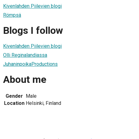
Kivenlahden Piilevien blogi
Römpsä
Blogs I follow
Kivenlahden Piilevien blogi
Olli Reginalandiassa
JuhaninpoikaProductions
About me
Gender
Male
Location
Helsinki, Finland