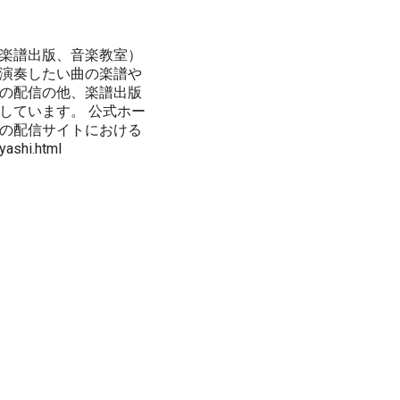
楽譜出版、音楽教室）
演奏したい曲の楽譜や
の配信の他、楽譜出版
しています。 公式ホー
 楽譜＆音の配信サイトにおける
ashi.html