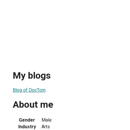
My blogs
Blog of DocTom
About me
Gender
Male
Industry
Arts