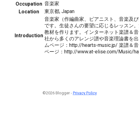
音楽家
Occupation
東京都, Japan
Location
音楽家（作編曲家、ピアニスト、音楽及び
です。生徒さんの要望に応じるレッスン。
教材を作ります。インターネット楽譜＆音
Introduction
社から多くのアレンジ譜や音楽理論書を出
ムページ：http://hearts-music.jp/
ページ：http://www.at-elise.com/Music/hay
©2026 Blogger -
Privacy Policy