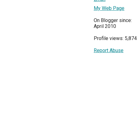
My Web Page
On Blogger since:
April 2010
Profile views: 5,874
Report Abuse