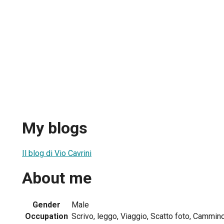
My blogs
Il blog di Vio Cavrini
About me
Gender
Male
Occupation
Scrivo, leggo, Viaggio, Scatto foto, Cammin