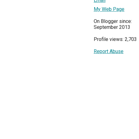
Email
My Web Page
On Blogger since:
September 2013
Profile views: 2,703
Report Abuse