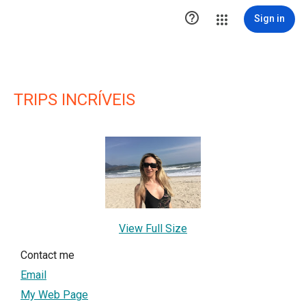

Sign in
TRIPS INCRÍVEIS
View Full Size
Contact me
Email
My Web Page