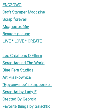
ENCZOWO
Craft Stamper Magazine
Scrap forever!
Модное хобби
Всякое-разное
LIVE * LOVE * CREATE
.
Les Créations D'Elliam
Scrap Around The World
Blue Fern Studios
Art Piaskownica
"Брусничное" настроение...
Scrap Art by Lady E
Created By Georgia
Favorite things by Galachko