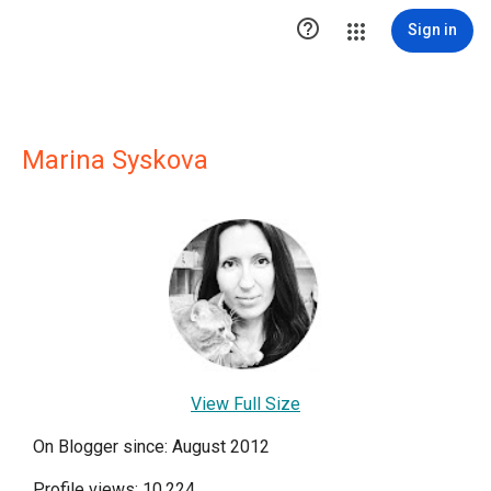

Sign in
Marina Syskova
View Full Size
On Blogger since: August 2012
Profile views: 10,224