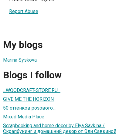
Report Abuse
My blogs
Marina Syskova
Blogs I follow
...WOODCRAFT-STORE.RU...
GIVE ME THE HORIZON
50 оттенков розового...
Mixed Media Place
Scrapbooking and home decor by Elya Savkina /
Скрапбукинг и домашний декор от Эли Савкиной