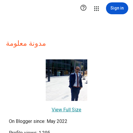

Sign in
مدونة معلومة
View Full Size
On Blogger since: May 2022
Profile views: 1,295