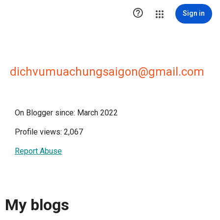

Sign in
dichvumuachungsaigon@gmail.com
On Blogger since: March 2022
Profile views: 2,067
Report Abuse
My blogs