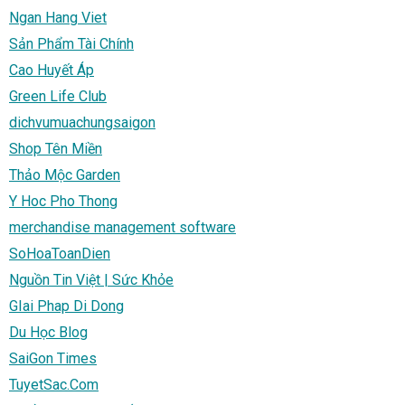
Ngan Hang Viet
Sản Phẩm Tài Chính
Cao Huyết Áp
Green Life Club
dichvumuachungsaigon
Shop Tên Miền
Thảo Mộc Garden
Y Hoc Pho Thong
merchandise management software
SoHoaToanDien
Nguồn Tin Việt | Sức Khỏe
GIai Phap Di Dong
Du Học Blog
SaiGon Times
TuyetSac.Com