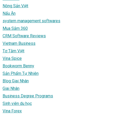
Nông Sản Việt
Nấu Ăn
system management softwares
Mua Sắm 360
CRM Software Reviews
Vietnam Business
Tơ Tằm Việt
Vina Spice
Bookworm Benny
Sản Phẩm Tự Nhiên
Blog Giai Nhân
Giai Nhân
Business Degree Programs
Sinh viên du học
Vina Forex