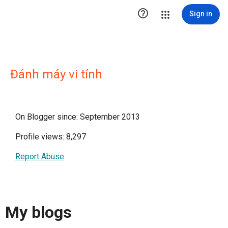

Sign in
Đánh máy vi tính
On Blogger since: September 2013
Profile views: 8,297
Report Abuse
My blogs