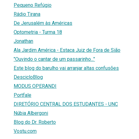
Pequeno Refúgio
Rádio Tirana
De Jerusalém às Américas
Optometria - Turma 18
Jonathan
Ala Jardim América - Estaca Juiz de Fora de Sião
"Ouvindo o cantar de um passarinho..."
Este blog do barulho vai arranjar altas confusões
DescicloBlog
MODUS OPERANDI
Portfale
DIRETÓRIO CENTRAL DOS ESTUDANTES - UNC
Núbia Albergoni
Blog do Dr. Roberto
Vostu.com