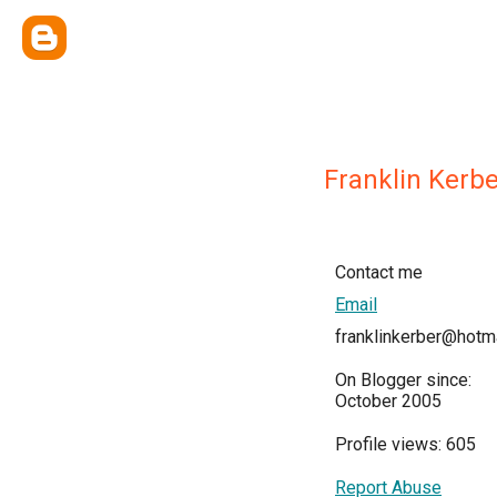
Franklin Kerbe
Contact me
Email
franklinkerber@hotm
On Blogger since:
October 2005
Profile views: 605
Report Abuse