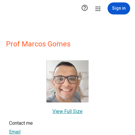

Sign in
Prof Marcos Gomes
View Full Size
Contact me
Email