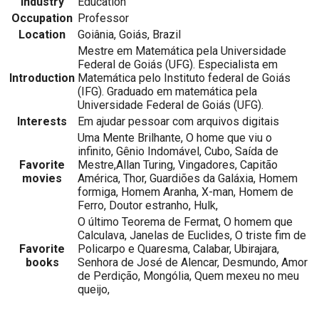
Industry
Education
Occupation
Professor
Location
Goiânia, Goiás, Brazil
Mestre em Matemática pela Universidade
Federal de Goiás (UFG). Especialista em
Introduction
Matemática pelo Instituto federal de Goiás
(IFG). Graduado em matemática pela
Universidade Federal de Goiás (UFG).
Interests
Em ajudar pessoar com arquivos digitais
Uma Mente Brilhante, O home que viu o
infinito, Gênio Indomável, Cubo, Saída de
Favorite
Mestre,Allan Turing, Vingadores, Capitão
movies
América, Thor, Guardiões da Galáxia, Homem
formiga, Homem Aranha, X-man, Homem de
Ferro, Doutor estranho, Hulk,
O último Teorema de Fermat, O homem que
Calculava, Janelas de Euclides, O triste fim de
Favorite
Policarpo e Quaresma, Calabar, Ubirajara,
books
Senhora de José de Alencar, Desmundo, Amor
de Perdição, Mongólia, Quem mexeu no meu
queijo,