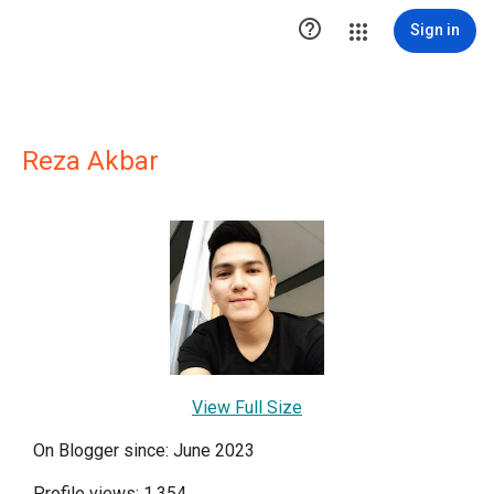

Sign in
Reza Akbar
View Full Size
On Blogger since: June 2023
Profile views: 1,354