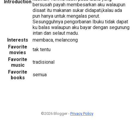
Introduction
bersusah payah membesarkan aku walaupun
disaat itu makanan sukar didapati,kalau ada
pun hanya untuk mengalas perut.
Sesungguhnya pengorbanan Ibuku tidak dapat
ku balas walaupun aku bayar dengan segunung
intan dan selaut madu.
Interests
membaca, melancong
Favorite
tak tentu
movies
Favorite
tradisional
music
Favorite
semua
books
©2026 Blogger -
Privacy Policy