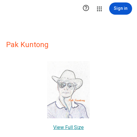

Sign in
Pak Kuntong
View Full Size