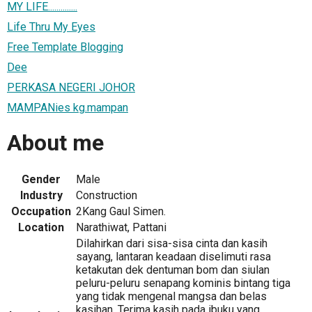
MY LIFE..............
Life Thru My Eyes
Free Template Blogging
Dee
PERKASA NEGERI JOHOR
MAMPANies kg.mampan
About me
Gender
Male
Industry
Construction
Occupation
2Kang Gaul Simen.
Location
Narathiwat, Pattani
Dilahirkan dari sisa-sisa cinta dan kasih
sayang, lantaran keadaan diselimuti rasa
ketakutan dek dentuman bom dan siulan
peluru-peluru senapang kominis bintang tiga
yang tidak mengenal mangsa dan belas
kasihan. Terima kasih pada ibuku yang