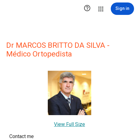

Sign in
Dr MARCOS BRITTO DA SILVA -
Médico Ortopedista
View Full Size
Contact me