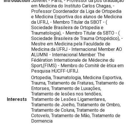
Introduction
Juvenet - Paris, - Professor da pós Graduação
em Medicina do Instituto Carlos Chagas, -
Professor Coordenador da Liga de Ortopedia
e Medicina Esportiva dos alunos de Medicina
da UFRJ, - Membro Titular da SBOT - (
Sociedade Brasileira de Ortopedia e
Traumatologia), - Membro Titular da SBTO - (
Sociedade Brasileira de Trauma Ortopédico), -
Mestre em Medicina pela Faculdade de
Medicina da UFRJ - Internacional Member AO
ALUMNI - Internacional Member: The
Fédération Internationale de Médecine du
Sport,(FIMS) - Membro do Comitê de ètica em
Pesquisa HUCFF-UFRJ.
Ortopedia, Traumatologia, Medicina Esportiva,
Trauma, Tratamento de Fraturas, Tratamento de
Entorses, Tratamento de Luxações,
Tratamento de lesões nos tendões,
Interests
Tratamento de Lesões Ligamentares,
Tratamento de Joelho, Tratamento de Ombro,
Tratamento de Coluna, Tratamento de
Cotovelo, Tratamento de Mão, Tratamento de
Dormencia