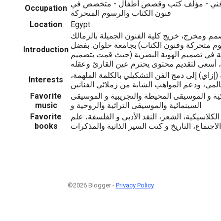
ني - مؤلف كتب وقصص أطفال - متخصص في
Occupation
فنون الكتاب والرسوم المتحركة
Location
Egypt
مم ومخرج، خريج كلية الفنون الجميلة بالزمالك
م متحركة وفنون الكتاب) بجامعة حلوان. بفضل
Introduction
لية في تصميم الهوية البصرية (حيث قمت بتصميم
زاي) إلى دمج الفن التشكيلي بالكلمة الملهمة،
Interests
ة و الموسيقى المحيطة والتجريبية و الموسيقى
Favorite
السينمائية والموسيقى التراثية والروحية و
music
 الكلاسيكية، الشعر، النقد الأدبي و الفلسفة، علم
Favorite
الاجتماع، التاريخ و كتب السير الذاتية والمذكرات
books
©2026 Blogger -
Privacy Policy