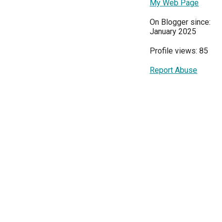
My Web Page
On Blogger since:
January 2025
Profile views: 85
Report Abuse