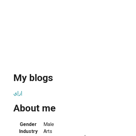
My blogs
ازاي
About me
Gender
Male
Industry
Arts