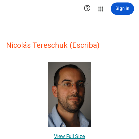

Sign in
Nicolás Tereschuk (Escriba)
View Full Size