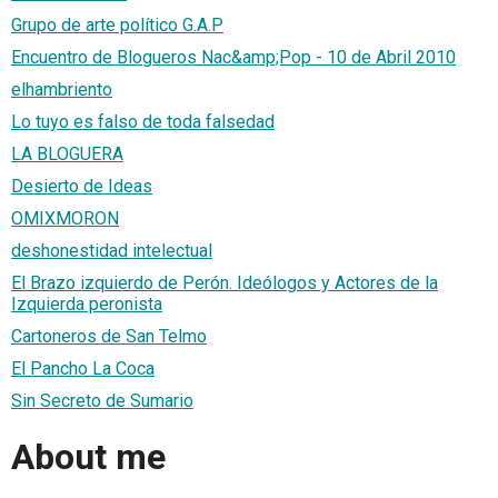
Grupo de arte político G.A.P
Encuentro de Blogueros Nac&amp;Pop - 10 de Abril 2010
elhambriento
Lo tuyo es falso de toda falsedad
LA BLOGUERA
Desierto de Ideas
OMIXMORON
deshonestidad intelectual
El Brazo izquierdo de Perón. Ideólogos y Actores de la
Izquierda peronista
Cartoneros de San Telmo
El Pancho La Coca
Sin Secreto de Sumario
About me