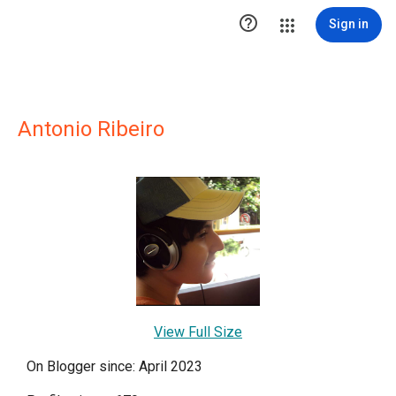

Sign in
Antonio Ribeiro
View Full Size
On Blogger since: April 2023