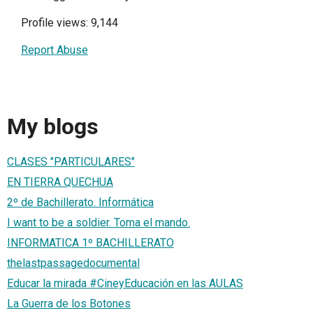
Profile views: 9,144
Report Abuse
My blogs
CLASES "PARTICULARES"
EN TIERRA QUECHUA
2º de Bachillerato. Informática
I want to be a soldier. Toma el mando.
INFORMATICA 1º BACHILLERATO
thelastpassagedocumental
Educar la mirada #CineyEducación en las AULAS
La Guerra de los Botones