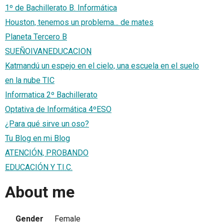
1º de Bachillerato B. Informática
Houston, tenemos un problema... de mates
Planeta Tercero B
SUEÑOIVANEDUCACION
Katmandú un espejo en el cielo, una escuela en el suelo
en la nube TIC
Informatica 2º Bachillerato
Optativa de Informática 4ºESO
¿Para qué sirve un oso?
Tu Blog en mi Blog
ATENCIÓN, PROBANDO
EDUCACIÓN Y T.I.C.
About me
Gender
Female