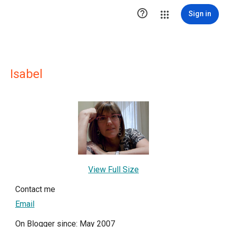

Sign in
Isabel
View Full Size
Contact me
Email
On Blogger since: May 2007