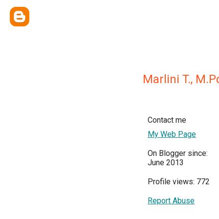
Marlini T., M.P
Contact me
My Web Page
On Blogger since:
June 2013
Profile views: 772
Report Abuse