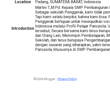
Location
Padang, SUMATERA BARAT, Indonesia
Marlini T.,M.Pd. Kepala SMP Pembangunan 
Sebagai sekolah Penggerak, kami tidak pern
Tapi kami selalu berpikir, bahwa kami bisa.
Penggerak bertujuan untuk mewujudkan visi
Indonesia melalui Profil Pelajar Pancasila.
Introduction
tersebut, Secara bersama kami terus berup
dan Orang Lain, Memimpin Pembelajaran,
Sekolah, dan terus berupaya Pengembanga
dengan sasaran yang diharapkan, yakni terwu
Pancasila, khususnya di SMP Pembangunan
©2026 Blogger -
Privacy Policy