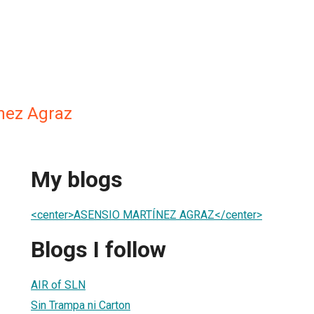
nez Agraz
My blogs
<center>ASENSIO MARTÍNEZ AGRAZ</center>
Blogs I follow
AIR of SLN
Sin Trampa ni Carton