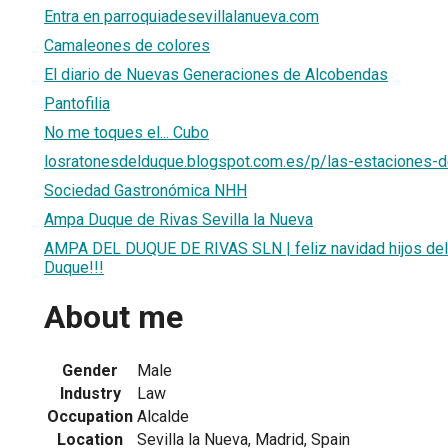
Entra en parroquiadesevillalanueva.com
Camaleones de colores
El diario de Nuevas Generaciones de Alcobendas
Pantofilia
No me toques el... Cubo
losratonesdelduque.blogspot.com.es/p/las-estaciones-d
Sociedad Gastronómica NHH
Ampa Duque de Rivas Sevilla la Nueva
AMPA DEL DUQUE DE RIVAS SLN | feliz navidad hijos del 
Duque!!!
About me
Gender
Male
Industry
Law
Occupation
Alcalde
Location
Sevilla la Nueva, Madrid, Spain