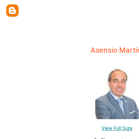
Asensio Martí
View Full Size