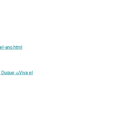
el-ano.html
Duque ¡¡¡Viva el