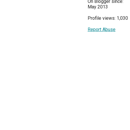
On Blogger since:
May 2013
Profile views: 1,030
Report Abuse