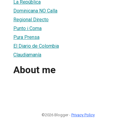
La República
Dominicana NO Calla
Regional Directo
Punto i Coma
Pura Prensa
El Diario de Colombia
Claudiamanía
About me
©2026 Blogger -
Privacy Policy