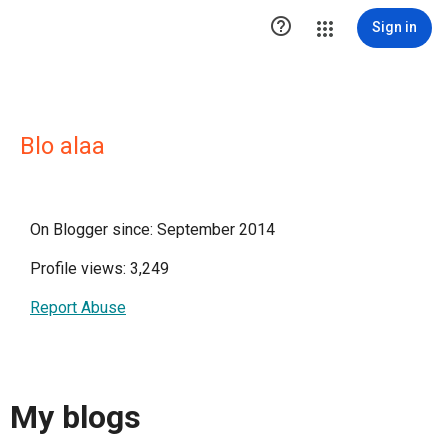

Sign in
Blo alaa
On Blogger since: September 2014
Profile views: 3,249
Report Abuse
My blogs