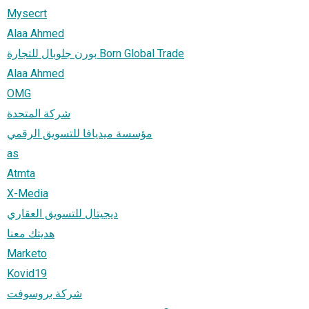
Mysecrt
Alaa Ahmed
بورن جلوبال للتجارة Born Global Trade
Alaa Ahmed
OMG
شركة المتحدة
مؤسسة ميديافا للتسويق الرقمي
as
Atmta
X-Media
ديجيتال للتسويق العقاري
هديتك معنا
Marketo
Kovid19
شركة بروسوفت