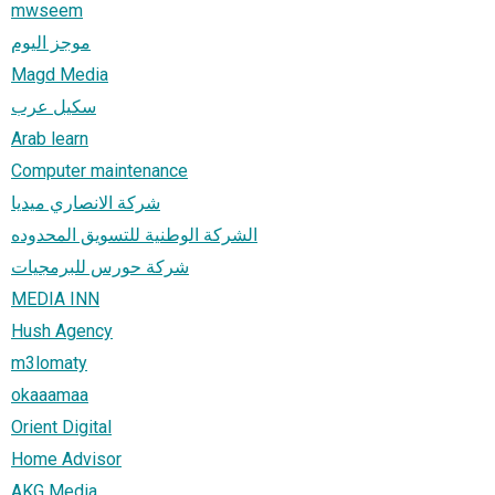
mwseem
موجز اليوم
Magd Media
سكيل عرب
Arab learn
Computer maintenance
شركة الانصاري ميديا
الشركة الوطنية للتسويق المحدوده
شركة حورس للبرمجيات
MEDIA INN
Hush Agency
m3lomaty
okaaamaa
Orient Digital
Home Advisor
AKG Media