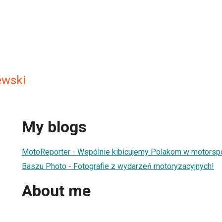
ewski
My blogs
MotoReporter - Wspólnie kibicujemy Polakom w motorspo
Baszu Photo - Fotografie z wydarzeń motoryzacyjnych!
About me