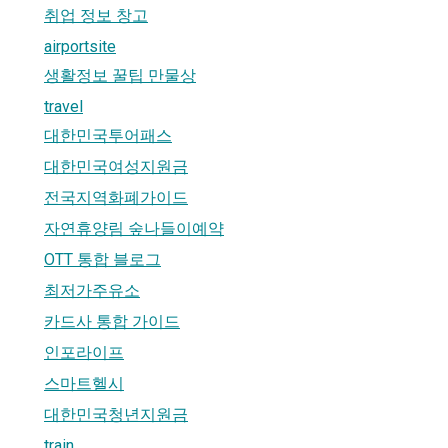
취업 정보 창고
airportsite
생활정보 꿀팁 만물상
travel
대한민국투어패스
대한민국여성지원금
전국지역화폐가이드
자연휴양림 숲나들이예약
OTT 통합 블로그
최저가주유소
카드사 통합 가이드
인포라이프
스마트헬시
대한민국청년지원금
train