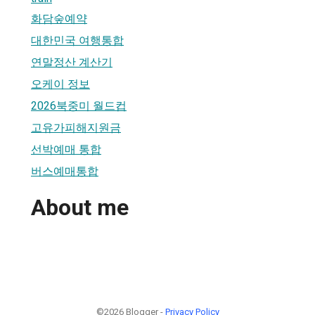
화담숲예약
대한민국 여행통합
연말정산 계산기
오케이 정보
2026북중미 월드컵
고유가피해지원금
선박예매 통합
버스예매통합
About me
©2026 Blogger -
Privacy Policy