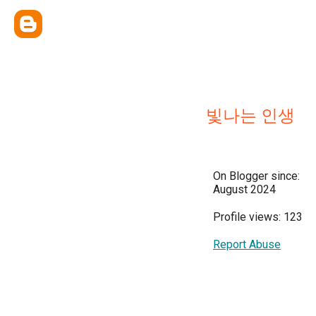
빛나는 인생
On Blogger since:
August 2024
Profile views: 123
Report Abuse