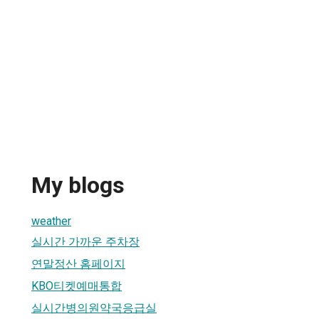
My blogs
weather
실시간 가까운 주차장
연말정산 홈페이지
KBO티켓예매통합
실시간병의원약국응급실