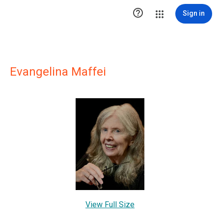

Sign in
Evangelina Maffei
View Full Size