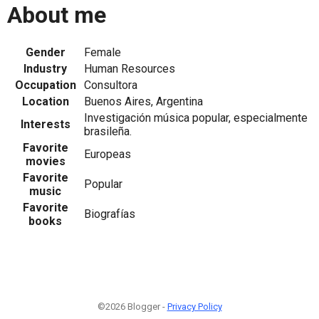
About me
Gender
Female
Industry
Human Resources
Occupation
Consultora
Location
Buenos Aires, Argentina
Investigación música popular, especialmente
Interests
brasileña.
Favorite
Europeas
movies
Favorite
Popular
music
Favorite
Biografías
books
©2026 Blogger -
Privacy Policy