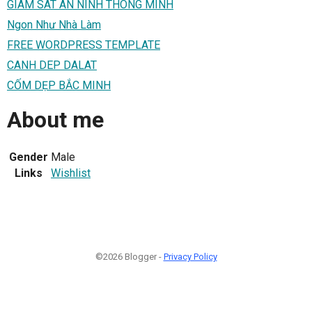
GIAM SAT AN NINH THONG MINH
Ngon Như Nhà Làm
FREE WORDPRESS TEMPLATE
CANH DEP DALAT
CỐM DẸP BẮC MINH
About me
Gender
Male
Links
Wishlist
©2026 Blogger -
Privacy Policy