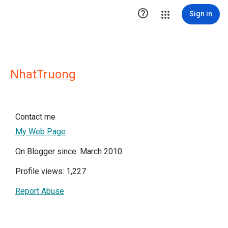

Sign in
NhatTruong
Contact me
My Web Page
On Blogger since: March 2010
Profile views: 1,227
Report Abuse