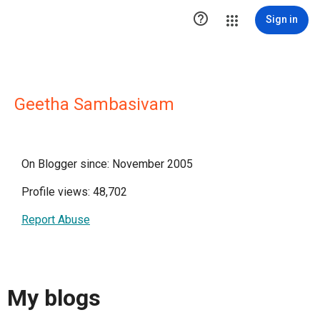

Sign in
Geetha Sambasivam
On Blogger since: November 2005
Profile views: 48,702
Report Abuse
My blogs