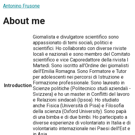
Antonino Frusone
About me
Giornalista e divulgatore scientifico sono
appassionato di temi sociali, politici e
scientifici. Ho collaborato con diverse riviste
locali e nazionali e sono membro del Comitato
scientifico e vice Caporedattore della rivista I
Martedì. Sono iscritto all’Ordine dei giornalisti
dell’Emilia Romagna. Sono Formatore e Tutor
per adolescenti nei percorsi di Istruzione e
Formazione professionale. Sono laureato in
Introduction
Scienze politiche (Politecnico studi aziendali -
Svizzera) e ho un master in Conflitti del lavoro
e Relazioni sindacali (Ipsoa). Ho studiato
anche Fisica (Università di Pisa) e Filosofia
della scienza (Oxford University). Sono papà
di una bimba e di due bimbi. Ho partecipato a
diverse esperienze di volontariato in Italia e di
volontariato internazionale nei Paesi dell'Est e
in Asia.