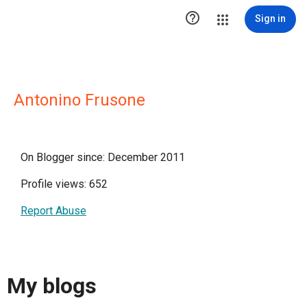

Sign in
Antonino Frusone
On Blogger since: December 2011
Profile views: 652
Report Abuse
My blogs